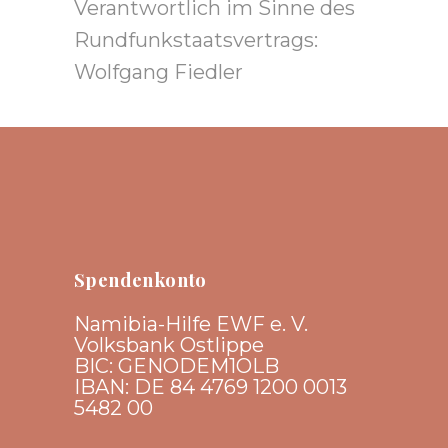
Verantwortlich im Sinne des
Rundfunkstaats­vertrags:
Wolfgang Fiedler
Spendenkonto
Namibia-Hilfe EWF e. V.
Volksbank Ostlippe
BIC: GENODEM1OLB
IBAN: DE 84 4769 1200 0013
5482 00