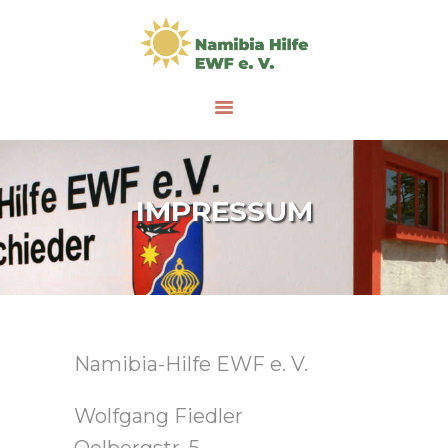
STARTSEITE
DER VEREIN
PROJEKTE
UNTERSTÜTZEN/SP
ENDEN
IMPRESSUM
Namibia-Hilfe EWF e. V.
Wolfgang Fiedler