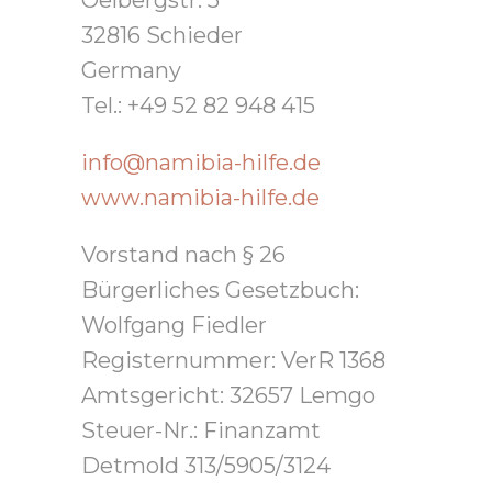
Oelbergstr. 5
32816 Schieder
Germany
Tel.: +49 52 82 948 415
info@namibia-hilfe.de
www.namibia-hilfe.de
Vorstand nach § 26
Bürgerliches Gesetzbuch:
Wolfgang Fiedler
Registernummer: VerR 1368
Amtsgericht: 32657 Lemgo
Steuer-Nr.: Finanzamt
Detmold 313/5905/3124